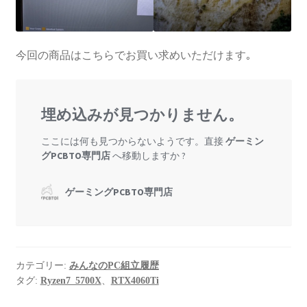
今回の商品はこちらでお買い求めいただけます｡
カテゴリー:
みんなのPC組立履歴
タグ:
Ryzen7_5700X
、
RTX4060Ti