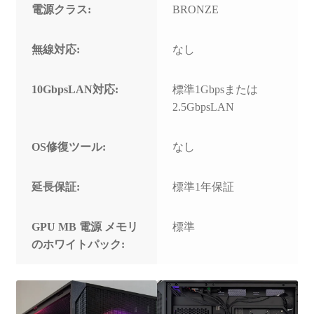
電源クラス:
BRONZE
無線対応:
なし
10GbpsLAN対応:
標準1Gbpsまたは
2.5GbpsLAN
OS修復ツール:
なし
延長保証:
標準1年保証
GPU MB 電源 メモリ
標準
のホワイトパック: