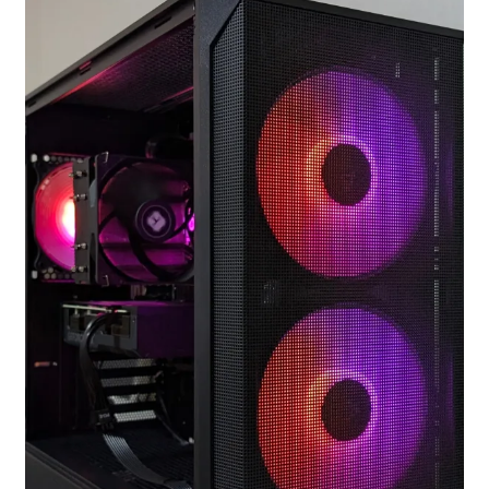
お問い合わせ
フルカスタマイズ相談
みんなのPC組立履歴
ご使用時にあたって