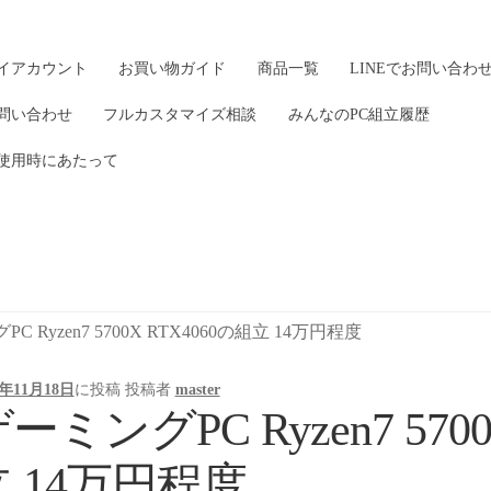
イアカウント
お買い物ガイド
商品一覧
LINEでお問い合わ
問い合わせ
フルカスタマイズ相談
みんなのPC組立履歴
使用時にあたって
C Ryzen7 5700X RTX4060の組立 14万円程度
4年11月18日
に投稿
投稿者
master
ーミングPC Ryzen7 570
立 14万円程度