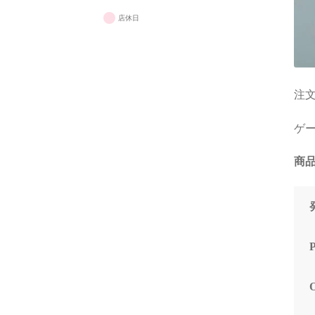
店休日
注文
ゲー
商品