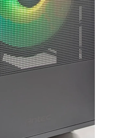
思います。
お買い物でした
今後また買い換えることが
あればこちらのお店を利用
したいです。