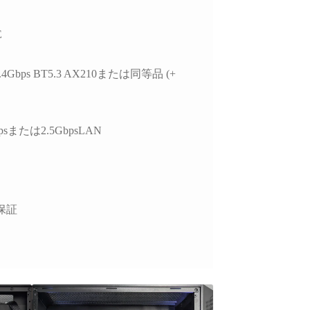
E
 2.4Gbps BT5.3 AX210または同等品 (+
psまたは2.5GbpsLAN
保証