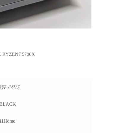
RYZEN7 5700X
日程度で発送
 BLACK
11Home