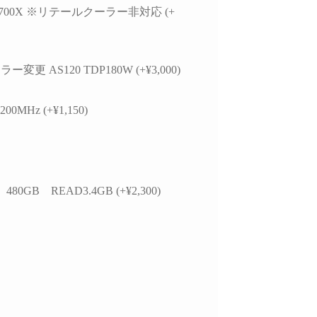
7 5700X ※リテールクーラー非対応 (+
ー変更 AS120 TDP180W (+¥3,000)
00MHz (+¥1,150)
 480GB READ3.4GB (+¥2,300)