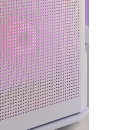
思います。
お買い物でした
今後また買い換えることが
あればこちらのお店を利用
したいです。