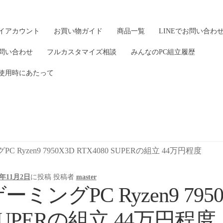
イアカウント
お買い物ガイド
商品一覧
LINEでお問い合わ
問い合わせ
フルカスタマイズ相談
みんなのPC組立履歴
使用時にあたって
C Ryzen9 7950X3D RTX4080 SUPERの組立 44万円程度
4年11月2日
に投稿
投稿者
master
ーミングPC Ryzen9 7950
SUPERの組立 44万円程度