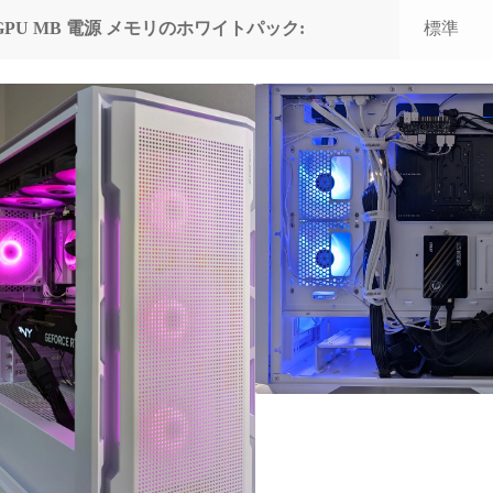
GPU MB 電源 メモリのホワイトパック:
標準