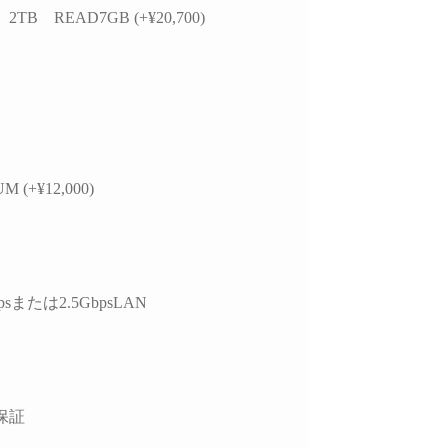
 2TB READ7GB (+¥20,700)
M (+¥12,000)
psまたは2.5GbpsLAN
保証