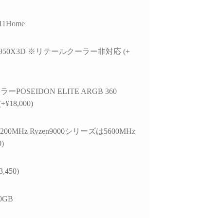
11Home
9 7950X3D ※リテールクーラー非対応 (+
POSEIDON ELITE ARGB 360
+¥18,000)
200MHz Ryzen9000シリーズは5600MHz
0)
3,450)
80GB