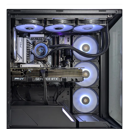
お問い合わせ
フルカスタマイズ相談
みんなのPC組立履歴
ご使用時にあたって