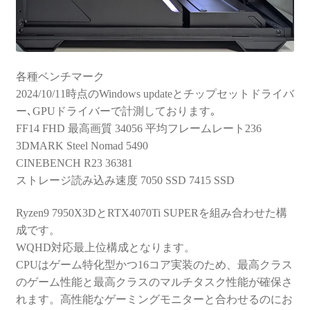
各種ベンチマーク
2024/10/11時点のWindows updateとチップセットドライバ
ー､GPUドライバーで計測しております｡
FF14 FHD 最高画質 34056 平均フレームレート236
3DMARK Steel Nomad 5490
CINEBENCH R23 36381
ストレージ読み込み速度 7050 SSD 7415 SSD
Ryzen9 7950X3DとRTX4070Ti SUPERを組み合わせた構
成です。
WQHD対応最上位構成となります。
CPUはゲーム特化型かつ16コア実装のため、最高クラス
のゲーム性能と最高クラスのマルチタスク性能が確保さ
れます。高性能なゲーミングモニターと合わせるのにお