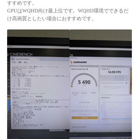
すすめです。
GPUはWQHD向け最上位です。WQHD環境でできるだ
け高画質としたい場合におすすめです。