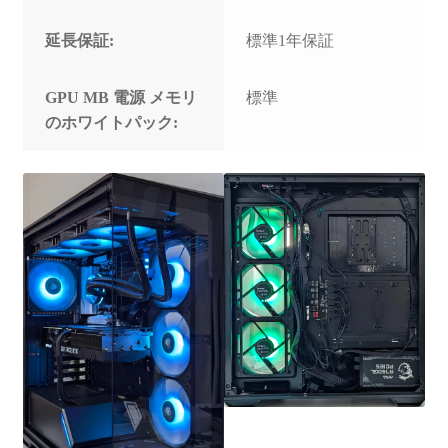
延長保証:
標準1年保証
GPU MB 電源 メモリ
標準
のホワイトパック: