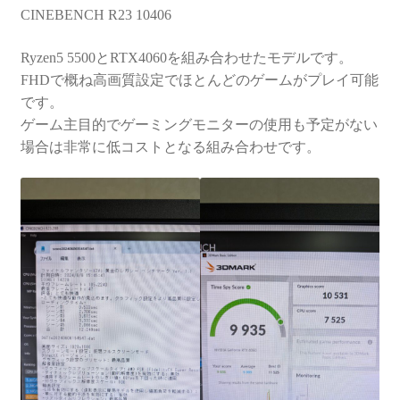
CINEBENCH R23 10406
Ryzen5 5500とRTX4060を組み合わせたモデルです。
FHDで概ね高画質設定でほとんどのゲームがプレイ可能
です。
ゲーム主目的でゲーミングモニターの使用も予定がない
場合は非常に低コストとなる組み合わせです。