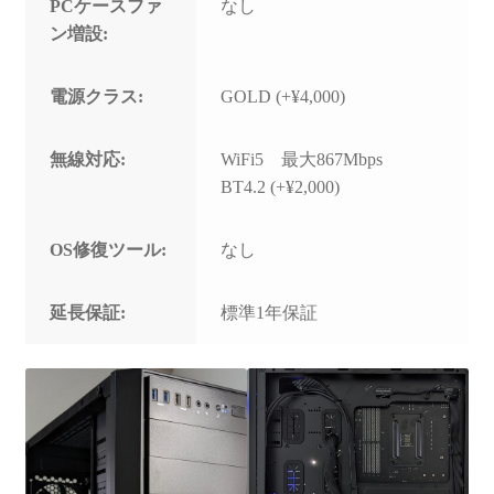
PCケースファ
なし
ン増設:
電源クラス:
GOLD (+¥4,000)
無線対応:
WiFi5 最大867Mbps
BT4.2 (+¥2,000)
OS修復ツール:
なし
延長保証:
標準1年保証