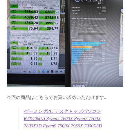
今回の商品はこちらでお買い求めいただけます｡
ゲーミングPC デスクトップパソコン
RTX4060Ti Ryzen5 7600X Ryzen7 7700X
7800X3D Ryzen9 7900X 7950X 7900X3D