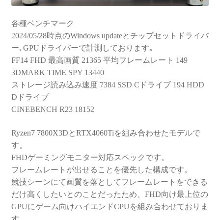
各種ベンチマーク
2024/05/28時点のWindows updateとチップセットドライバ
ー､GPUドライバーで計測しております｡
FF14 FHD 最高画質 21365 平均フレームレート 149
3DMARK TIME SPY 13440
ストレージ読み込み速度 7384 SSD Cドライブ 194 HDD
Dドライブ
CINEBENCH R23 18152
Ryzen7 7800X3DとRTX4060Tiを組み合わせたモデルで
す。
FHDゲーミングモニター対応スペックです。
フレームレートが出せることを優先した構成です。
競技シーンにて画質を落としてフレームレートをできる
だけ高くしたいとのことだったため、FHD向け最上位の
GPUにゲーム向けハイエンドCPUを組み合わせておりま
す。