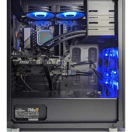
お問い合わせ
フルカスタマイズ相談
みんなのPC組立履歴
ご使用時にあたって