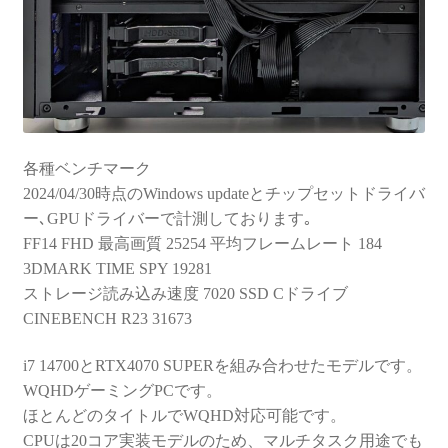
各種ベンチマーク
2024/04/30時点のWindows updateとチップセットドライバ
ー､GPUドライバーで計測しております｡
FF14 FHD 最高画質 25254 平均フレームレート 184
3DMARK TIME SPY 19281
ストレージ読み込み速度 7020 SSD Cドライブ
CINEBENCH R23 31673
i7 14700とRTX4070 SUPERを組み合わせたモデルです。
WQHDゲーミングPCです。
ほとんどのタイトルでWQHD対応可能です。
CPUは20コア実装モデルのため、マルチタスク用途でも