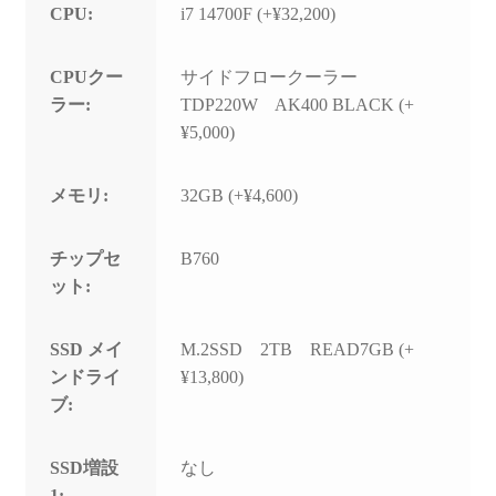
CPU:
i7 14700F (+¥32,200)
CPUクー
サイドフロークーラー
ラー:
TDP220W AK400 BLACK (+
¥5,000)
メモリ:
32GB (+¥4,600)
チップセ
B760
ット:
SSD メイ
M.2SSD 2TB READ7GB (+
ンドライ
¥13,800)
ブ:
SSD増設
なし
1: