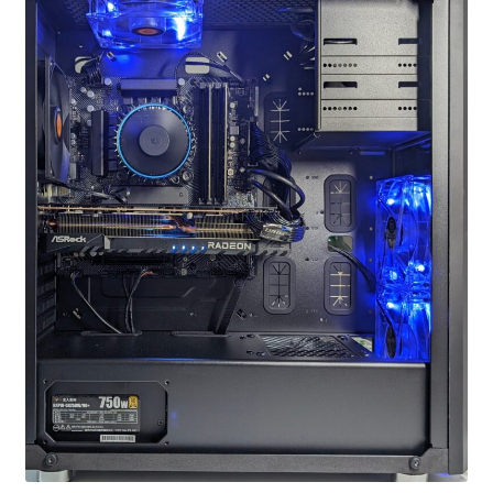
お問い合わせ
フルカスタマイズ相談
みんなのPC組立履歴
ご使用時にあたって