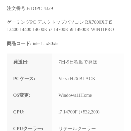
注文番号:BTOPC-4329
ゲーミングPC デスクトップパソコン RX7800XT i5
13400 14400 14600K i7 14700K i9 14900K WIN11PRO
商品コード:
intel1-rx80xts
発送日:
7日-9日程度で発送
PCケース:
Versa H26 BLACK
OS変更:
Windows11Home
CPU:
i7 14700F (+¥32,200)
CPUクーラー:
リテールクーラー