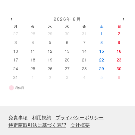
品
の
個
商
商
の
品
品
商
‹
›
2026年 8月
品
月
火
水
木
金
土
日
27
28
29
30
31
1
2
3
4
5
6
7
8
9
10
11
12
13
14
15
16
17
18
19
20
21
22
23
24
25
26
27
28
29
30
31
1
2
3
4
5
6
店休日
免責事項
利用規約
プライバシーポリシー
特定商取引法に基づく表記
会社概要