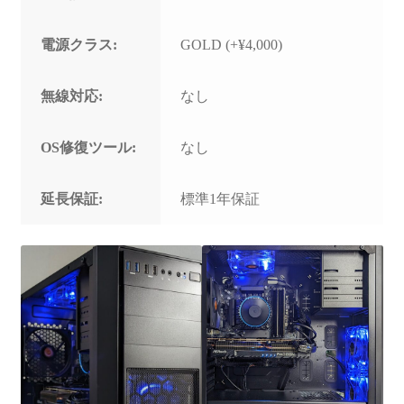
電源クラス:
GOLD (+¥4,000)
無線対応:
なし
OS修復ツール:
なし
延長保証:
標準1年保証