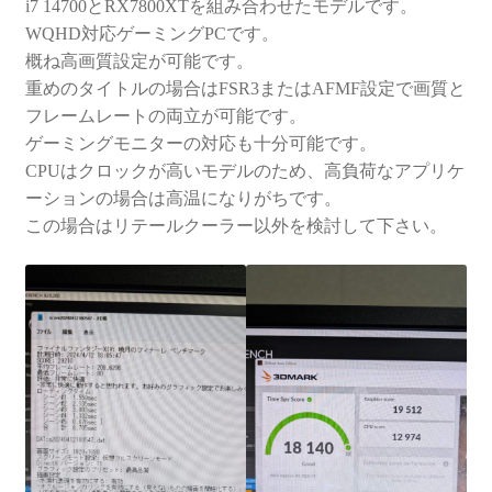
i7 14700とRX7800XTを組み合わせたモデルです。
WQHD対応ゲーミングPCです。
概ね高画質設定が可能です。
重めのタイトルの場合はFSR3またはAFMF設定で画質と
フレームレートの両立が可能です。
ゲーミングモニターの対応も十分可能です。
CPUはクロックが高いモデルのため、高負荷なアプリケ
ーションの場合は高温になりがちです。
この場合はリテールクーラー以外を検討して下さい。