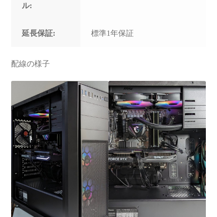
ル:
延長保証:
標準1年保証
配線の様子