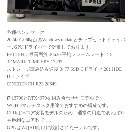
各種ベンチマーク
2024/01/06時点のWindows updateとチップセットドライバ
ー､GPUドライバーで計測しております｡
FF14 FHD 最高画質 30636 平均フレームレート 218
3DMARK TIME SPY 17295
ストレージ読み込み速度 3477 SSD Cドライブ 201 HDD
Dドライブ
CINEBENCH R23 28649
i7 13700とRTX4070を組み合わせたモデルです。
WQHDマルチタスク用途でおすすめの構成です。
CPUは16コア実装モデルのため、通常の用途であればや
や過剰なコア数です。
GPUはWQHD向けに設計されたモデルです。