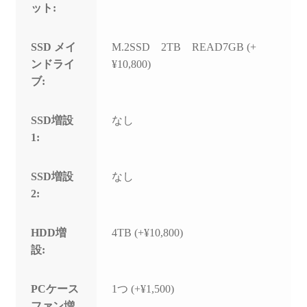
ット:
SSD メイ
M.2SSD 2TB READ7GB (+
ンドライ
¥10,800)
ブ:
SSD増設
なし
1:
SSD増設
なし
2:
HDD増
4TB (+¥10,800)
設:
PCケース
1つ (+¥1,500)
ファン増