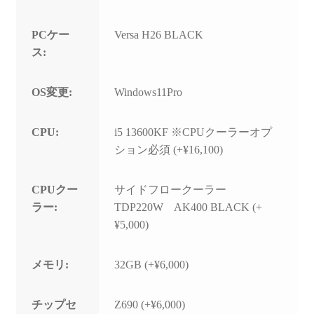
PCケー
Versa H26 BLACK
ス:
OS変更:
Windows11Pro
CPU:
i5 13600KF ※CPUクーラーオプ
ション必須 (+¥16,100)
CPUクー
サイドフロークーラー
ラー:
TDP220W AK400 BLACK (+
¥5,000)
メモリ:
32GB (+¥6,000)
チップセ
Z690 (+¥6,000)