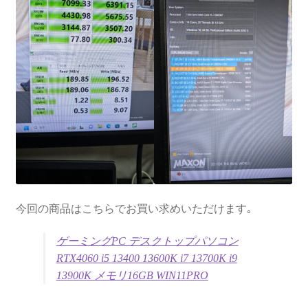
今回の商品はこちらでお買い求めいただけます｡
ゲーミングPC デスクトップパソコン
RTX4060 i5 13400 13600K i7 13700K i9
13900K メモリ16GB WIN11PRO