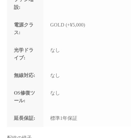
設:
電源クラ
GOLD (+¥5,000)
ス:
光学ドラ
なし
イブ:
無線対応:
なし
OS修復ツ
なし
ール:
延長保証:
標準1年保証
配線の様子