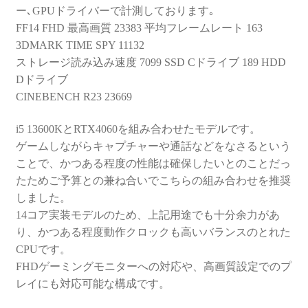
ー､GPUドライバーで計測しております｡
FF14 FHD 最高画質 23383 平均フレームレート 163
3DMARK TIME SPY 11132
ストレージ読み込み速度 7099 SSD Cドライブ 189 HDD
Dドライブ
CINEBENCH R23 23669
i5 13600KとRTX4060を組み合わせたモデルです。
ゲームしながらキャプチャーや通話などをなさるという
ことで、かつある程度の性能は確保したいとのことだっ
たためご予算との兼ね合いでこちらの組み合わせを推奨
しました。
14コア実装モデルのため、上記用途でも十分余力があ
り、かつある程度動作クロックも高いバランスのとれた
CPUです。
FHDゲーミングモニターへの対応や、高画質設定でのプ
レイにも対応可能な構成です。