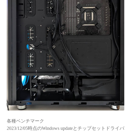
各種ベンチマーク
2023/12/05時点のWindows updateとチップセットドライバ