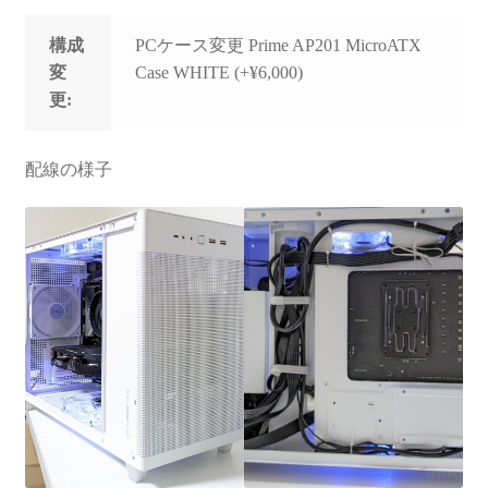
構成
PCケース変更 Prime AP201 MicroATX
変
Case WHITE (+¥6,000)
更:
配線の様子