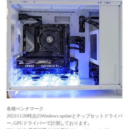
各種ベンチマーク
2023/11/26時点のWindows updateとチップセットドライバ
ー､GPUドライバーで計測しております｡