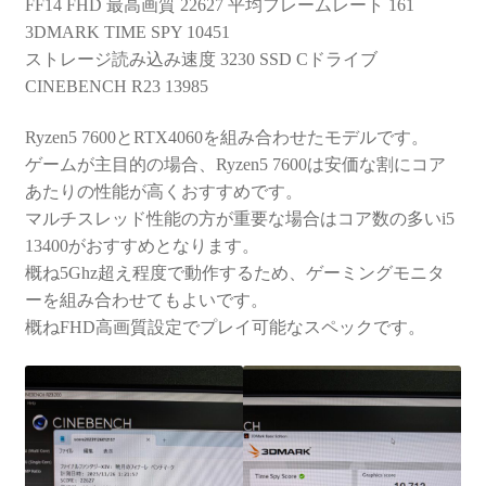
FF14 FHD 最高画質 22627 平均フレームレート 161
3DMARK TIME SPY 10451
ストレージ読み込み速度 3230 SSD Cドライブ
CINEBENCH R23 13985
Ryzen5 7600とRTX4060を組み合わせたモデルです。
ゲームが主目的の場合、Ryzen5 7600は安価な割にコア
あたりの性能が高くおすすめです。
マルチスレッド性能の方が重要な場合はコア数の多いi5
13400がおすすめとなります。
概ね5Ghz超え程度で動作するため、ゲーミングモニタ
ーを組み合わせてもよいです。
概ねFHD高画質設定でプレイ可能なスペックです。