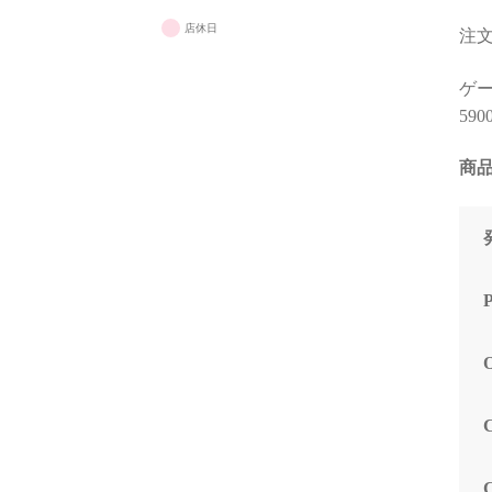
店休日
注文
ゲーミ
590
商品