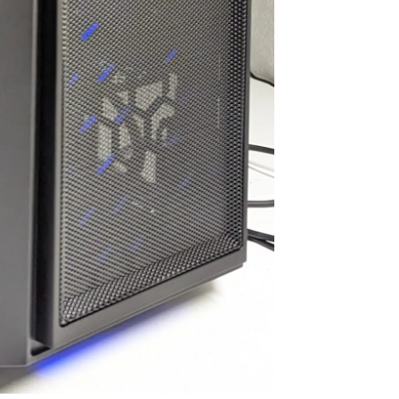
思います。
お買い物でした
今後また買い換えることが
あればこちらのお店を利用
したいです。