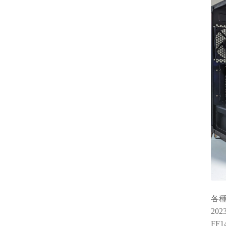
各
20
FF