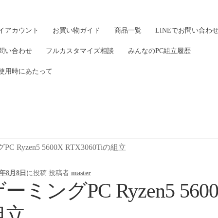
イアカウント
お買い物ガイド
商品一覧
LINEでお問い合わ
問い合わせ
フルカスタマイズ相談
みんなのPC組立履歴
使用時にあたって
 Ryzen5 5600X RTX3060Tiの組立
3年8月8日
に投稿
投稿者
master
ーミングPC Ryzen5 5600
組立