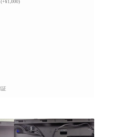
+¥1,000)
保証