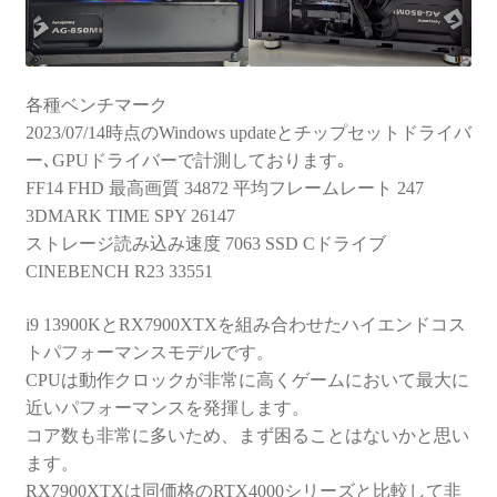
各種ベンチマーク
2023/07/14時点のWindows updateとチップセットドライバ
ー､GPUドライバーで計測しております｡
FF14 FHD 最高画質 34872 平均フレームレート 247
3DMARK TIME SPY 26147
ストレージ読み込み速度 7063 SSD Cドライブ
CINEBENCH R23 33551
i9 13900KとRX7900XTXを組み合わせたハイエンドコス
トパフォーマンスモデルです。
CPUは動作クロックが非常に高くゲームにおいて最大に
近いパフォーマンスを発揮します。
コア数も非常に多いため、まず困ることはないかと思い
ます。
RX7900XTXは同価格のRTX4000シリーズと比較して非