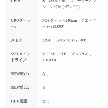
CPU:
i9 13900KF ※CPUクーラーオプ
ション必須 (+¥54,000)
CPUクーラ
水冷クーラー240mmラジエータ
ー:
ー (+¥18,000)
メモリ:
32GB 3200MHz (+¥8,400)
SSD メイン
M.2SSD 2TB READ7GB (+
ドライブ:
¥16,800)
SSD増設1:
なし
SSD増設2:
なし
HDD増設:
なし