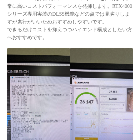
常に高いコストパフォーマンスを発揮します。RTX4000
シリーズ専用実装のDLSS機能などの点では見劣りしま
すが素行がいいためおすすめしやすいです。
できるだけコストを抑えつつハイエンド構成としたい方
へおすすめです。