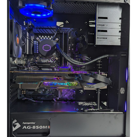
お問い合わせ
フルカスタマイズ相談
みんなのPC組立履歴
ご使用時にあたって