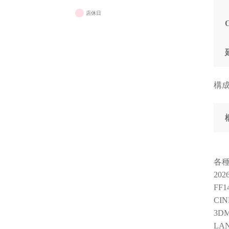
店休日
構
各
20
FF
CIN
3DM
LA