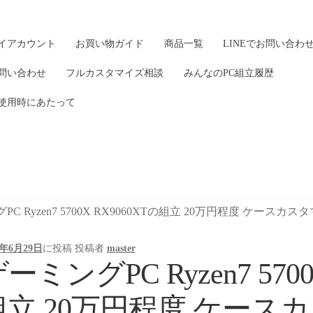
イアカウント
お買い物ガイド
商品一覧
LINEでお問い合わ
問い合わせ
フルカスタマイズ相談
みんなのPC組立履歴
使用時にあたって
C Ryzen7 5700X RX9060XTの組立 20万円程度 ケースカス
6年6月29日
に投稿
投稿者
master
ーミングPC Ryzen7 5700
組立 20万円程度 ケース