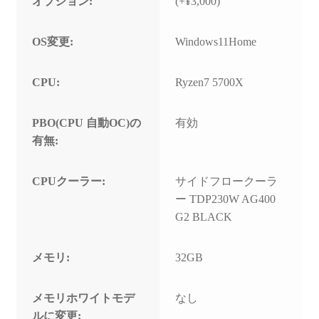
オプション:
(+¥3,000)
OS変更:
Windows11Home
CPU:
Ryzen7 5700X
PBO(CPU 自動OC)の
有効
有無:
CPUクーラー:
サイドフロークーラ
ー TDP230W AG400
G2 BLACK
メモリ:
32GB
メモリホワイトモデ
なし
ルに変更: