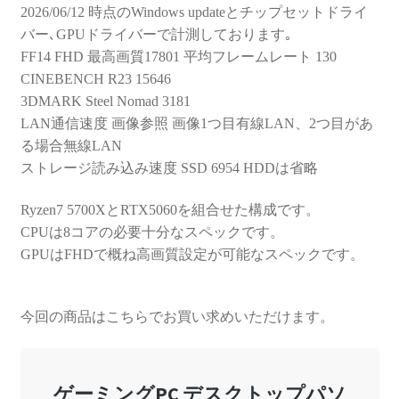
2026/06/12 時点のWindows updateとチップセットドライ
バー､GPUドライバーで計測しております｡
FF14 FHD 最高画質17801 平均フレームレート 130
CINEBENCH R23 15646
3DMARK Steel Nomad 3181
LAN通信速度 画像参照 画像1つ目有線LAN、2つ目があ
る場合無線LAN
ストレージ読み込み速度 SSD 6954 HDDは省略
Ryzen7 5700XとRTX5060を組合せた構成です。
CPUは8コアの必要十分なスペックです。
GPUはFHDで概ね高画質設定が可能なスペックです。
今回の商品はこちらでお買い求めいただけます。