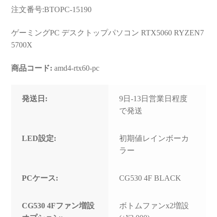
お問い合わせ
注文番号:BTOPC-15190
フルカスタマイズ相談
ゲーミングPC デスクトップパソコン RTX5060 RYZEN7
5700X
みんなのPC組立履歴
商品コード:
amd4-rtx60-pc
ご使用時にあたって
発送日:
9日-13日営業日程度
で発送
LED設定:
初期値レインボーカ
ラー
PCケース:
CG530 4F BLACK
CG530 4Fファン増設
ボトムファンx2増設