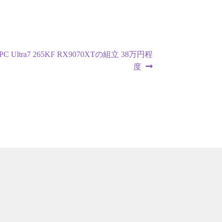
 Ultra7 265KF RX9070XTの組立 38万円程
度