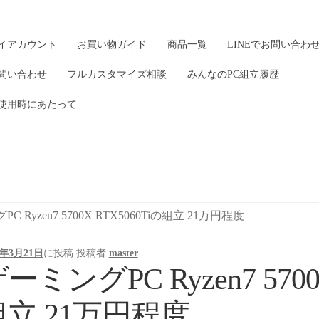
イアカウント
お買い物ガイド
商品一覧
LINEでお問い合わ
問い合わせ
フルカスタマイズ相談
みんなのPC組立履歴
使用時にあたって
C Ryzen7 5700X RTX5060Tiの組立 21万円程度
6年3月21日
に投稿
投稿者
master
ーミングPC Ryzen7 5700
組立 21万円程度