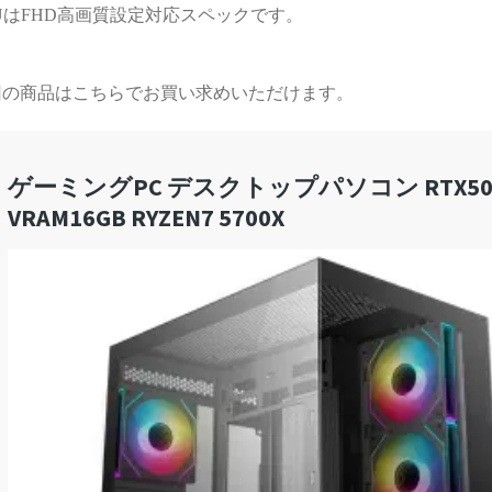
UはFHD高画質設定対応スペックです。
する時間が無駄と感じてし
まうかもしれません）
また次のゲーミングPCも、
回の商品はこちらでお買い求めいただけます。
必ずPCBTO専門店さんで購
入させていただきます！