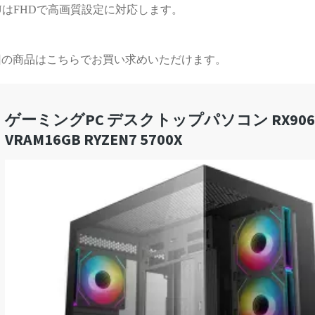
UはFHDで高画質設定に対応します。
する時間が無駄と感じてし
まうかもしれません）
また次のゲーミングPCも、
回の商品はこちらでお買い求めいただけます。
必ずPCBTO専門店さんで購
入させていただきます！