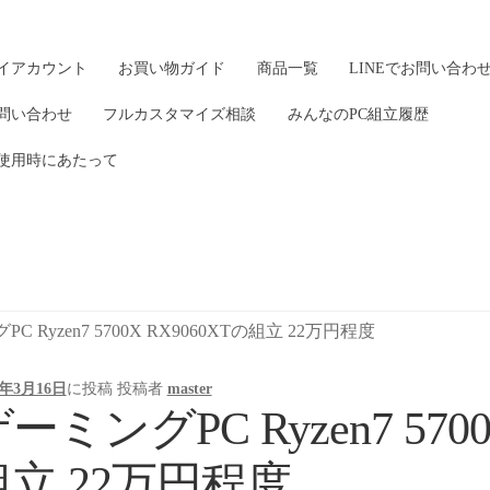
イアカウント
お買い物ガイド
商品一覧
LINEでお問い合わ
問い合わせ
フルカスタマイズ相談
みんなのPC組立履歴
使用時にあたって
C Ryzen7 5700X RX9060XTの組立 22万円程度
6年3月16日
に投稿
投稿者
master
ーミングPC Ryzen7 5700
組立 22万円程度