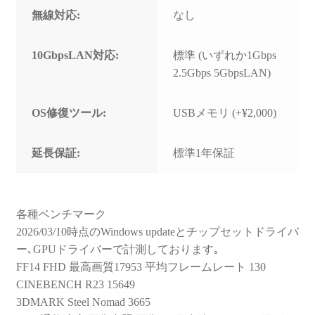
無線対応:
なし
10GbpsLAN対応:
標準 (いずれか1Gbps
2.5Gbps 5GbpsLAN)
OS修復ツール:
USBメモリ (+¥2,000)
延長保証:
標準1年保証
各種ベンチマーク
2026/03/10時点のWindows updateとチップセットドライバ
ー､GPUドライバーで計測しております｡
FF14 FHD 最高画質17953 平均フレームレート 130
CINEBENCH R23 15649
3DMARK Steel Nomad 3665