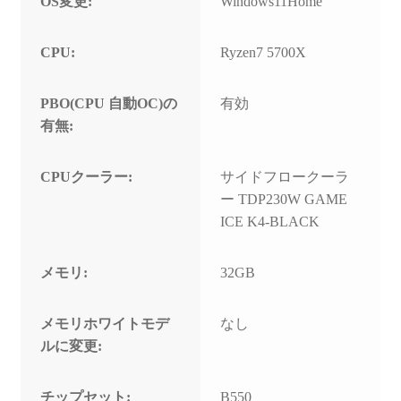
OS変更:
Windows11Home
CPU:
Ryzen7 5700X
PBO(CPU 自動OC)の
有効
有無:
CPUクーラー:
サイドフロークーラ
ー TDP230W GAME
ICE K4-BLACK
メモリ:
32GB
メモリホワイトモデ
なし
ルに変更:
チップセット:
B550