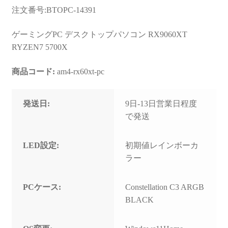
お問い合わせ
注文番号:BTOPC-14391
フルカスタマイズ相談
ゲーミングPC デスクトップパソコン RX9060XT
RYZEN7 5700X
みんなのPC組立履歴
商品コード:
am4-rx60xt-pc
ご使用時にあたって
発送日:
9日-13日営業日程度
で発送
LED設定:
初期値レインボーカ
ラー
PCケース:
Constellation C3 ARGB
BLACK