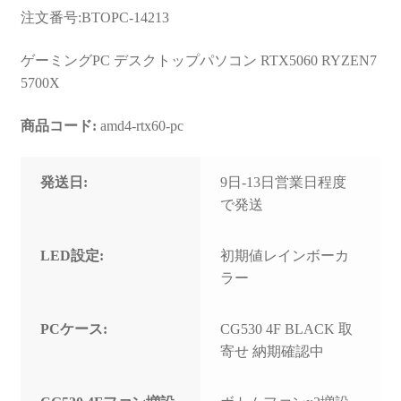
お問い合わせ
注文番号:BTOPC-14213
フルカスタマイズ相談
ゲーミングPC デスクトップパソコン RTX5060 RYZEN7
5700X
みんなのPC組立履歴
商品コード:
amd4-rtx60-pc
ご使用時にあたって
発送日:
9日-13日営業日程度
で発送
LED設定:
初期値レインボーカ
ラー
PCケース:
CG530 4F BLACK 取
寄せ 納期確認中