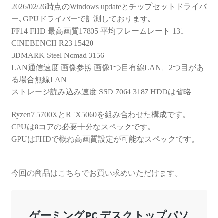
2026/02/26時点のWindows updateとチップセットドライバ
ー､GPUドライバーで計測しております｡
FF14 FHD 最高画質17805 平均フレームレート 131
CINEBENCH R23 15420
3DMARK Steel Nomad 3156
LAN通信速度 画像参照 画像1つ目有線LAN、2つ目があ
る場合無線LAN
ストレージ読み込み速度 SSD 7064 3187 HDDは省略
Ryzen7 5700XとRTX5060を組み合わせた構成です。
CPUは8コアの必要十分なスペックです。
GPUはFHDで概ね高画質設定が可能なスペックです。
今回の商品はこちらでお買い求めいただけます。