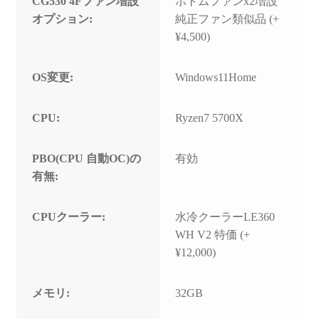
CG530 4Fファン増設
ボトムファンx2増設
オプション:
純正ファン類似品 (+
¥4,500)
OS変更:
Windows11Home
CPU:
Ryzen7 5700X
PBO(CPU 自動OC)の
有効
有無:
CPUクーラー:
水冷クーラーLE360
WH V2 特価 (+
¥12,000)
メモリ:
32GB