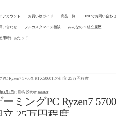
イアカウント
お買い物ガイド
商品一覧
LINEでお問い合わ
問い合わせ
フルカスタマイズ相談
みんなのPC組立履歴
使用時にあたって
C Ryzen7 5700X RTX5060Tiの組立 25万円程度
6年3月2日
に投稿
投稿者
master
ーミングPC Ryzen7 5700
組立 25万円程度