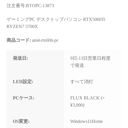
お問い合わせ
注文番号:BTOPC-13873
フルカスタマイズ相談
ゲーミングPC デスクトップパソコン RTX5060Ti
RYZEN7 5700X
みんなのPC組立履歴
商品コード:
am4-rtx60ti-pc
ご使用時にあたって
発送日:
9日-13日営業日程度
で発送
LED設定:
すべて消灯
PCケース:
FLUX BLACK (+
¥3,000)
OS変更:
Windows11Home