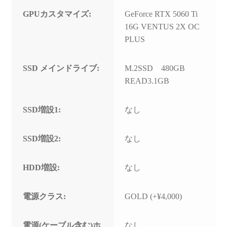
GPUカスタマイズ:
GeForce RTX 5060 Ti
16G VENTUS 2X OC
PLUS
SSD メインドライブ:
M.2SSD 480GB
READ3.1GB
SSD増設1:
なし
SSD増設2:
なし
HDD増設:
なし
電源クラス:
GOLD (+¥4,000)
電源(ケーブル含む)ホ
なし