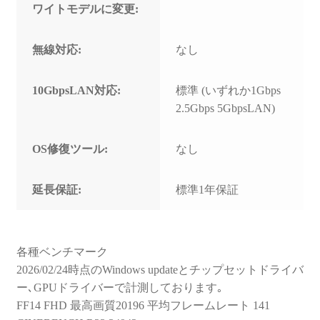
ワイトモデルに変更:
無線対応:
なし
10GbpsLAN対応:
標準 (いずれか1Gbps
2.5Gbps 5GbpsLAN)
OS修復ツール:
なし
延長保証:
標準1年保証
各種ベンチマーク
2026/02/24時点のWindows updateとチップセットドライバ
ー､GPUドライバーで計測しております｡
FF14 FHD 最高画質20196 平均フレームレート 141