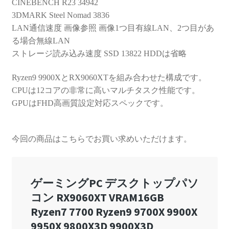
CINEBENCH R23 34942
3DMARK Steel Nomad 3836
LAN通信速度 画像参照 画像1つ目有線LAN、2つ目があ
る場合無線LAN
ストレージ読み込み速度 SSD 13822 HDDは省略
Ryzen9 9900XとRX9060XTを組み合わせた構成です。
CPUは12コアの非常に高いマルチタスク性能です。
GPUはFHD高画質設定対応スペックです。
今回の商品はこちらでお買い求めいただけます。