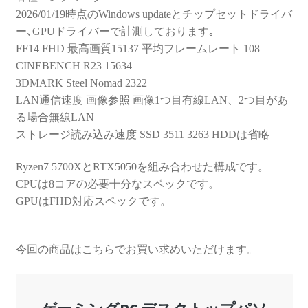
2026/01/19時点のWindows updateとチップセットドライバ
ー､GPUドライバーで計測しております｡
FF14 FHD 最高画質15137 平均フレームレート 108
CINEBENCH R23 15634
3DMARK Steel Nomad 2322
LAN通信速度 画像参照 画像1つ目有線LAN、2つ目があ
る場合無線LAN
ストレージ読み込み速度 SSD 3511 3263 HDDは省略
Ryzen7 5700XとRTX5050を組み合わせた構成です。
CPUは8コアの必要十分なスペックです。
GPUはFHD対応スペックです。
今回の商品はこちらでお買い求めいただけます。