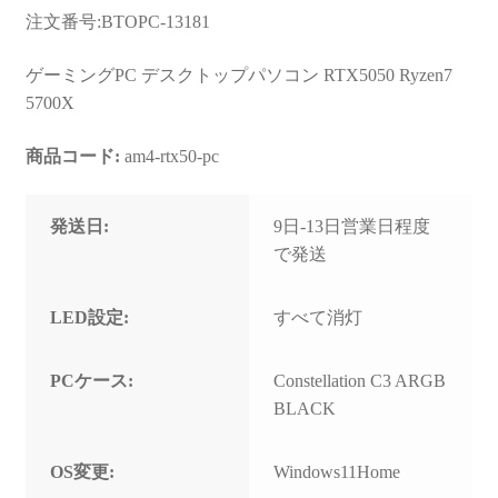
お問い合わせ
注文番号:BTOPC-13181
フルカスタマイズ相談
ゲーミングPC デスクトップパソコン RTX5050 Ryzen7
5700X
みんなのPC組立履歴
商品コード:
am4-rtx50-pc
ご使用時にあたって
発送日:
9日-13日営業日程度
で発送
LED設定:
すべて消灯
PCケース:
Constellation C3 ARGB
BLACK
OS変更:
Windows11Home