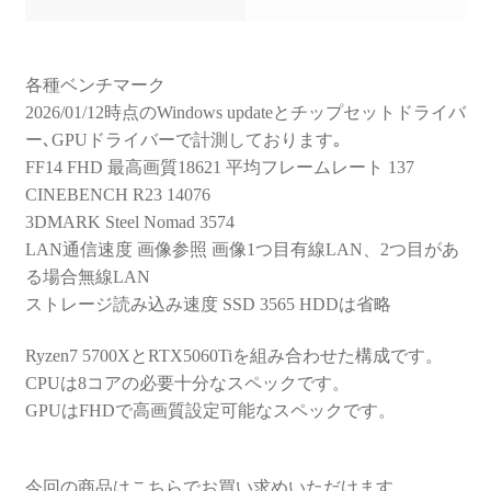
各種ベンチマーク
2026/01/12時点のWindows updateとチップセットドライバ
ー､GPUドライバーで計測しております｡
FF14 FHD 最高画質18621 平均フレームレート 137
CINEBENCH R23 14076
3DMARK Steel Nomad 3574
LAN通信速度 画像参照 画像1つ目有線LAN、2つ目があ
る場合無線LAN
ストレージ読み込み速度 SSD 3565 HDDは省略
Ryzen7 5700XとRTX5060Tiを組み合わせた構成です。
CPUは8コアの必要十分なスペックです。
GPUはFHDで高画質設定可能なスペックです。
今回の商品はこちらでお買い求めいただけます。