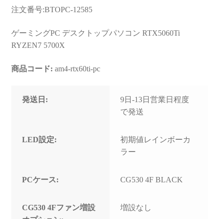
お問い合わせ
注文番号:BTOPC-12585
フルカスタマイズ相談
ゲーミングPC デスクトップパソコン RTX5060Ti
RYZEN7 5700X
みんなのPC組立履歴
商品コード:
am4-rtx60ti-pc
ご使用時にあたって
発送日:
9日-13日営業日程度
で発送
LED設定:
初期値レインボーカ
ラー
PCケース:
CG530 4F BLACK
CG530 4Fファン増設
増設なし