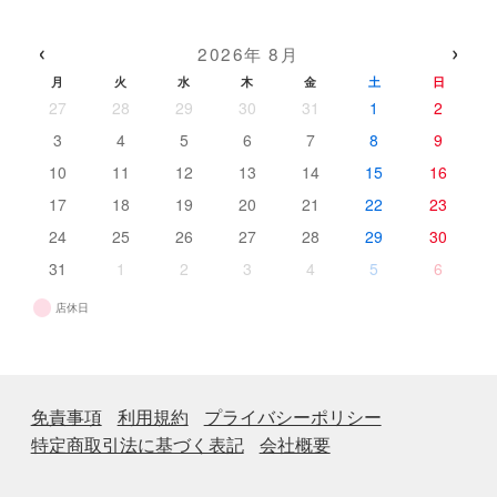
商
の
品
品
商
‹
›
2026年 8月
品
月
火
水
木
金
土
日
27
28
29
30
31
1
2
3
4
5
6
7
8
9
10
11
12
13
14
15
16
17
18
19
20
21
22
23
24
25
26
27
28
29
30
31
1
2
3
4
5
6
店休日
免責事項
利用規約
プライバシーポリシー
特定商取引法に基づく表記
会社概要