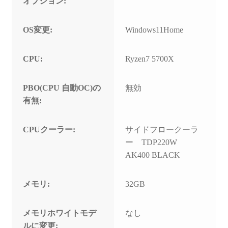
オプション:
OS変更:
Windows11Home
CPU:
Ryzen7 5700X
PBO(CPU 自動OC)の
無効
有無:
CPUクーラー:
サイドフロークーラ
ー TDP220W
AK400 BLACK
メモリ:
32GB
メモリホワイトモデ
なし
ルに変更: