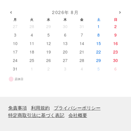
商
の
品
品
商
‹
›
2026年 8月
品
月
火
水
木
金
土
日
27
28
29
30
31
1
2
3
4
5
6
7
8
9
10
11
12
13
14
15
16
17
18
19
20
21
22
23
24
25
26
27
28
29
30
31
1
2
3
4
5
6
店休日
免責事項
利用規約
プライバシーポリシー
特定商取引法に基づく表記
会社概要