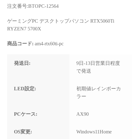
お問い合わせ
注文番号:BTOPC-12564
フルカスタマイズ相談
ゲーミングPC デスクトップパソコン RTX5060Ti
RYZEN7 5700X
みんなのPC組立履歴
商品コード:
am4-rtx60ti-pc
ご使用時にあたって
発送日:
9日-13日営業日程度
で発送
LED設定:
初期値レインボーカ
ラー
PCケース:
AX90
OS変更:
Windows11Home