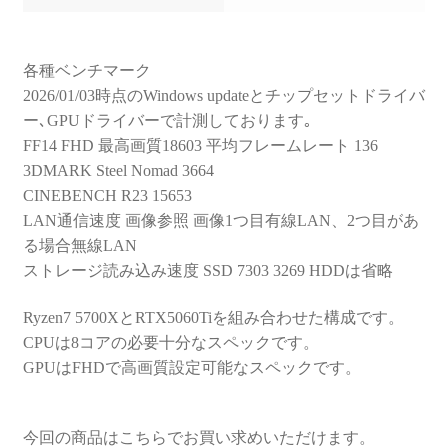
各種ベンチマーク
2026/01/03時点のWindows updateとチップセットドライバ
ー､GPUドライバーで計測しております｡
FF14 FHD 最高画質18603 平均フレームレート 136
3DMARK Steel Nomad 3664
CINEBENCH R23 15653
LAN通信速度 画像参照 画像1つ目有線LAN、2つ目があ
る場合無線LAN
ストレージ読み込み速度 SSD 7303 3269 HDDは省略
Ryzen7 5700XとRTX5060Tiを組み合わせた構成です。
CPUは8コアの必要十分なスペックです。
GPUはFHDで高画質設定可能なスペックです。
今回の商品はこちらでお買い求めいただけます。