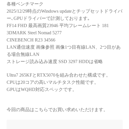
各種ベンチマーク
2025/12/29時点のWindows updateとチップセットドライバ
ー､GPUドライバーで計測しております｡
FF14 FHD 最高画質23946 平均フレームレート 181
3DMARK Steel Nomad 5277
CINEBENCH R23 34566
LAN通信速度 画像参照 画像1つ目有線LAN、2つ目があ
る場合無線LAN
ストレージ読み込み速度 SSD 3297 HDDは省略
Ultra7 265KFとRTX5070を組み合わせた構成です。
CPUは20コアの高いマルチタスク性能です。
GPUはWQHD対応スペックです。
今回の商品はこちらでお買い求めいただけます。