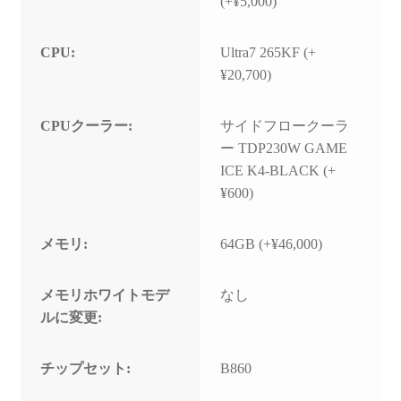
(+¥5,000)
CPU:
Ultra7 265KF (+
¥20,700)
CPUクーラー:
サイドフロークーラ
ー TDP230W GAME
ICE K4-BLACK (+
¥600)
メモリ:
64GB (+¥46,000)
メモリホワイトモデ
なし
ルに変更:
チップセット:
B860