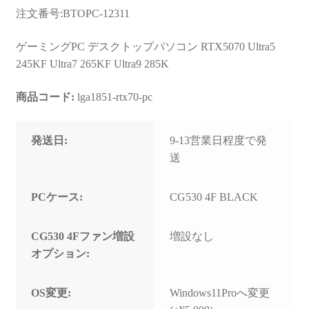
お問い合わせ
注文番号:BTOPC-12311
フルカスタマイズ相談
ゲーミングPC デスクトップパソコン RTX5070 Ultra5
245KF Ultra7 265KF Ultra9 285K
みんなのPC組立履歴
商品コード:
lga1851-rtx70-pc
ご使用時にあたって
発送日:
9-13営業日程度で発
送
PCケース:
CG530 4F BLACK
CG530 4Fファン増設
増設なし
オプション:
OS変更:
Windows11Proへ変更