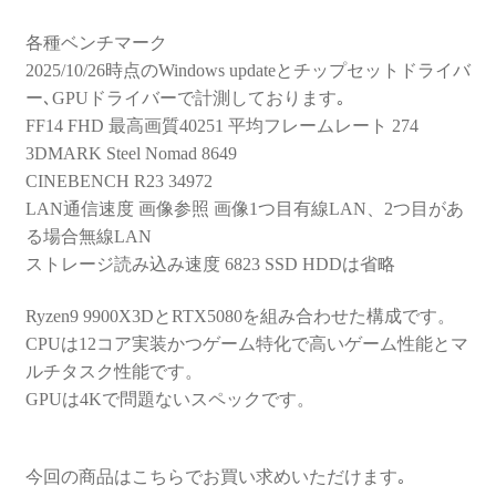
各種ベンチマーク
2025/10/26時点のWindows updateとチップセットドライバ
ー､GPUドライバーで計測しております｡
FF14 FHD 最高画質40251 平均フレームレート 274
3DMARK Steel Nomad 8649
CINEBENCH R23 34972
LAN通信速度 画像参照 画像1つ目有線LAN、2つ目があ
る場合無線LAN
ストレージ読み込み速度 6823 SSD HDDは省略
Ryzen9 9900X3DとRTX5080を組み合わせた構成です。
CPUは12コア実装かつゲーム特化で高いゲーム性能とマ
ルチタスク性能です。
GPUは4Kで問題ないスペックです。
今回の商品はこちらでお買い求めいただけます｡