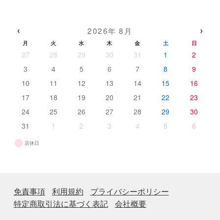
品
の
個
商
商
の
品
品
商
‹
›
2026年 8月
品
月
火
水
木
金
土
日
27
28
29
30
31
1
2
3
4
5
6
7
8
9
10
11
12
13
14
15
16
17
18
19
20
21
22
23
24
25
26
27
28
29
30
31
1
2
3
4
5
6
店休日
免責事項
利用規約
プライバシーポリシー
特定商取引法に基づく表記
会社概要