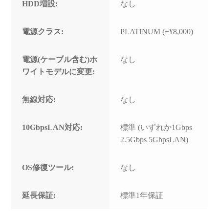
HDD増設:
なし
電源クラス:
PLATINUM (+¥8,000)
電源(ケーブル含む)ホ
なし
ワイトモデルに変更:
無線対応:
なし
10GbpsLAN対応:
標準 (いずれか1Gbps
2.5Gbps 5GbpsLAN)
OS修復ツール:
なし
延長保証:
標準1年保証