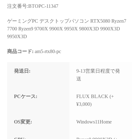
お問い合わせ
注文番号:BTOPC-11347
フルカスタマイズ相談
ゲーミングPC デスクトップパソコン RTX5080 Ryzen7
7700 Ryzen9 9700X 9900X 9950X 9800X3D 9900X3D
みんなのPC組立履歴
9950X3D
ご使用時にあたって
商品コード:
am5-rtx80-pc
発送日:
9-13営業日程度で発
送
PCケース:
FLUX BLACK (+
¥3,000)
OS変更:
Windows11Home