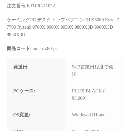
お問い合わせ
注文番号:BTOPC-11052
フルカスタマイズ相談
ゲーミングPC デスクトップパソコン RTX5080 Ryzen7
7700 Ryzen9 9700X 9900X 9950X 9800X3D 9900X3D
みんなのPC組立履歴
9950X3D
ご使用時にあたって
商品コード:
am5-rtx80-pc
発送日:
9-13営業日程度で発
送
PCケース:
FLUX BLACK (+
¥3,000)
OS変更:
Windows11Home