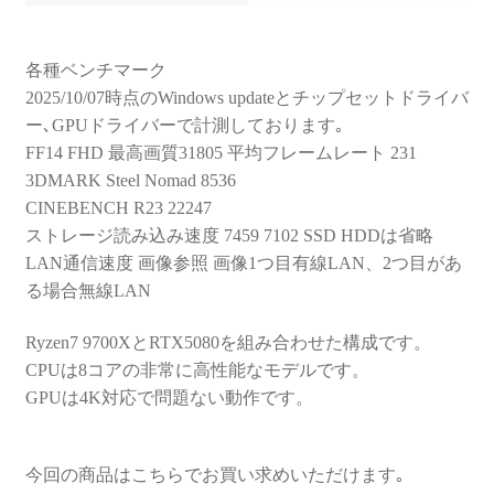
各種ベンチマーク
2025/10/07時点のWindows updateとチップセットドライバ
ー､GPUドライバーで計測しております｡
FF14 FHD 最高画質31805 平均フレームレート 231
3DMARK Steel Nomad 8536
CINEBENCH R23 22247
ストレージ読み込み速度 7459 7102 SSD HDDは省略
LAN通信速度 画像参照 画像1つ目有線LAN、2つ目があ
る場合無線LAN
Ryzen7 9700XとRTX5080を組み合わせた構成です。
CPUは8コアの非常に高性能なモデルです。
GPUは4K対応で問題ない動作です。
今回の商品はこちらでお買い求めいただけます｡