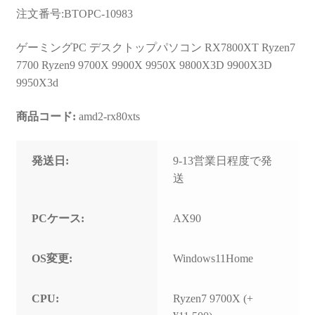
お問い合わせ
注文番号:BTOPC-10983
フルカスタマイズ相談
ゲーミングPC デスクトップパソコン RX7800XT Ryzen7
7700 Ryzen9 9700X 9900X 9950X 9800X3D 9900X3D
みんなのPC組立履歴
9950X3d
ご使用時にあたって
商品コード:
amd2-rx80xts
発送日:
9-13営業日程度で発
送
PCケース:
AX90
OS変更:
Windows11Home
CPU:
Ryzen7 9700X (+