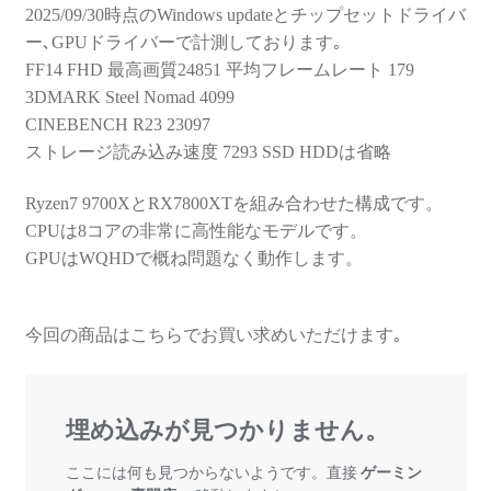
2025/09/30時点のWindows updateとチップセットドライバ
ー､GPUドライバーで計測しております｡
FF14 FHD 最高画質24851 平均フレームレート 179
3DMARK Steel Nomad 4099
CINEBENCH R23 23097
ストレージ読み込み速度 7293 SSD HDDは省略
Ryzen7 9700XとRX7800XTを組み合わせた構成です。
CPUは8コアの非常に高性能なモデルです。
GPUはWQHDで概ね問題なく動作します。
今回の商品はこちらでお買い求めいただけます｡