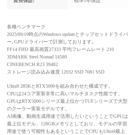
延長保証:
標準1年保証
各種ベンチマーク
2025/09/19時点のWindows updateとチップセットドライバ
ー､GPUドライバーで計測しております｡
FF14 FHD 最高画質27333 平均フレームレート 210
3DMARK Steel Nomad 14589
CINEBENCH R23 39482
ストレージ読み込み速度 12032 SSD 7081 SSD
Ultra9 285KとRTX5090を組み合わせた構成です。
CPUは24コア実装非常に高いマルチタスク性能です。
GPUはRTX5000シリーズ最上位かつTUFシリーズで大型
のクーラー実装モデルです。
AI画像、動画生成用途で活用したいということでGPUは
最上位モデル、128GBメモリとしており、モデルの学習
用途で使う可能性もあるということでCPUもUltra9最上