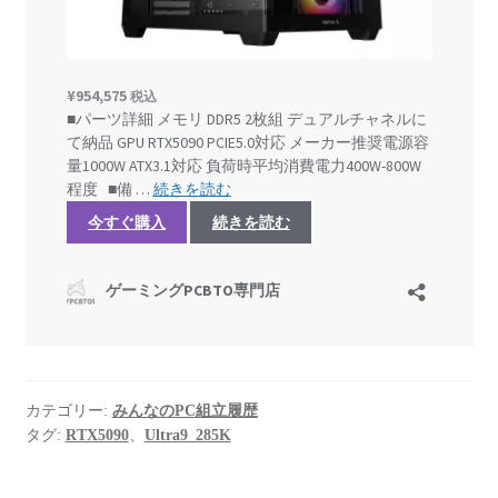
カテゴリー:
みんなのPC組立履歴
タグ:
RTX5090
、
Ultra9_285K