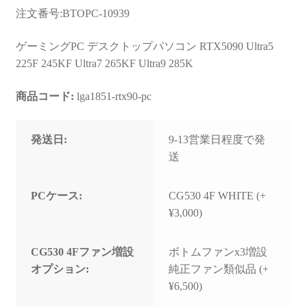
お問い合わせ
注文番号:BTOPC-10939
フルカスタマイズ相談
ゲーミングPC デスクトップパソコン RTX5090 Ultra5
225F 245KF Ultra7 265KF Ultra9 285K
みんなのPC組立履歴
商品コード:
lga1851-rtx90-pc
ご使用時にあたって
発送日:
9-13営業日程度で発
送
PCケース:
CG530 4F WHITE (+
¥3,000)
CG530 4Fファン増設
ボトムファンx3増設
オプション:
純正ファン類似品 (+
¥6,500)