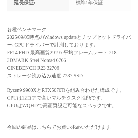
延長保証:
標準1年保証
各種ベンチマーク
2025/09/05時点のWindows updateとチップセットドライバ
ー､GPUドライバーで計測しております｡
FF14 FHD 最高画質29195 平均フレームレート 218
3DMARK Steel Nomad 6766
CINEBENCH R23 32706
ストレージ読み込み速度 7287 SSD
Ryzen9 9900XとRTX5070Tiを組み合わせた構成です。
CPUは12コアで高いマルチタスク性能です。
GPUはWQHDで高画質設定可能なスペックです。
今回の商品はこちらでお買い求めいただけます｡