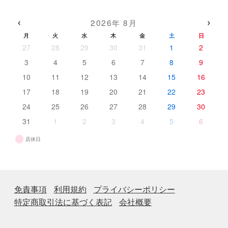
商
の
品
品
商
‹
›
2026年 8月
品
月
火
水
木
金
土
日
27
28
29
30
31
1
2
3
4
5
6
7
8
9
10
11
12
13
14
15
16
17
18
19
20
21
22
23
24
25
26
27
28
29
30
31
1
2
3
4
5
6
店休日
免責事項
利用規約
プライバシーポリシー
特定商取引法に基づく表記
会社概要