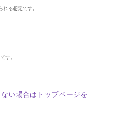
見られる想定です。
めです。
らない場合はトップページを