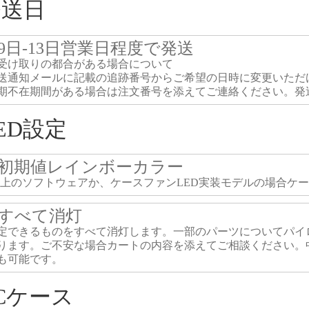
発送日
9日-13日営業日程度で発送
受け取りの都合がある場合について
送通知メールに記載の追跡番号からご希望の日時に変更いただ
期不在期間がある場合は注文番号を添えてご連絡ください。発
ED設定
初期値レインボーカラー
S上のソフトウェアか、ケースファンLED実装モデルの場合ケ
すべて消灯
定できるものをすべて消灯します。一部のパーツについてパイ
ります。ご不安な場合カートの内容を添えてご相談ください。
も可能です。
Cケース