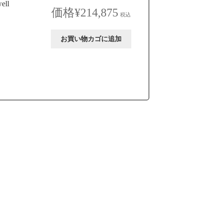
ell
¥
214,875
税込
お買い物カゴに追加