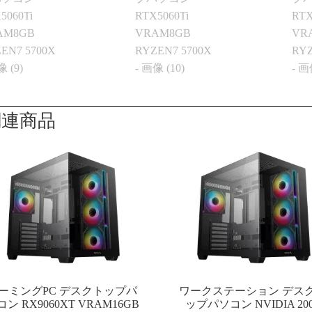
す。
お買い物でした
た買い換えることが
こちらのお店を利用
です。
関連商品
ーミングPC デスクトップパ
ワークステーション デス
コン RX9060XT VRAM16GB
ップパソコン NVIDIA 20