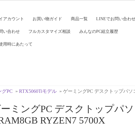
イアカウント
お買い物ガイド
商品一覧
LINEでお問い合わ
問い合わせ
フルカスタマイズ相談
みんなのPC組立履歴
使用時にあたって
グPC
»
RTX5060Tiモデル
»
ゲーミングPC デスクトップパソコン RT
ーミングPC デスクトップパソコン 
RAM8GB RYZEN7 5700X