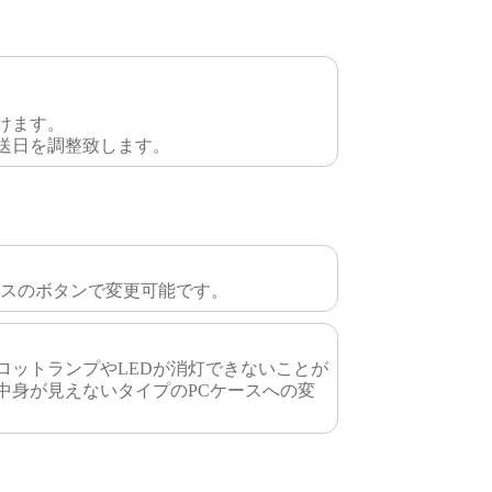
けます。
送日を調整致します。
ースのボタンで変更可能です。
ロットランプやLEDが消灯できないことが
中身が見えないタイプのPCケースへの変